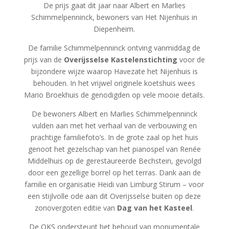
De prijs gaat dit jaar naar Albert en Marlies
Schimmelpenninck, bewoners van Het Nijenhuis in
Diepenheim.
De familie Schimmelpenninck ontving vanmiddag de
prijs van de
Overijsselse Kastelenstichting
voor de
bijzondere wijze waarop Havezate het Nijenhuis is
behouden. In het vrijwel originele koetshuis wees
Mario Broekhuis
de genodigden op vele mooie details.
De bewoners Albert en
Marlies Schimmelpenninck
vulden aan met het verhaal van de verbouwing en
prachtige familiefoto’s. In de grote zaal op het huis
genoot het gezelschap van het pianospel van Renée
Middelhuis op de gerestaureerde Bechstein, gevolgd
door een gezellige borrel op het terras. Dank aan de
familie en organisatie
Heidi van Limburg Stirum
– voor
een stijlvolle ode aan dit Overijsselse buiten op deze
zonovergoten editie van
Dag van het Kasteel
.
De OKS ondersteunt het behoud van monumentale