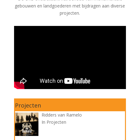
gebouwen en landgoederen met bijdragen aan diverse
projecten.
Projecten
Ridders van Ramelo
In Projecten